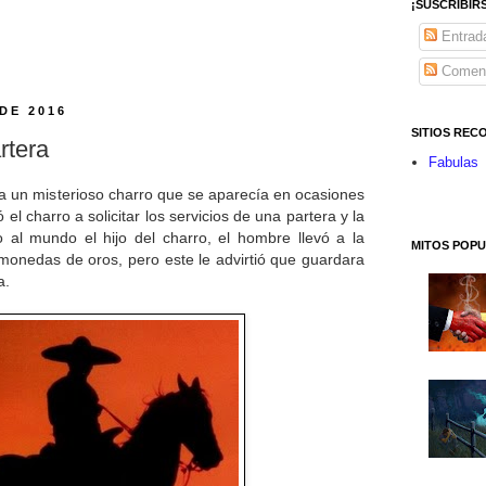
¡SUSCRIBIR
Entrad
Coment
DE 2016
SITIOS RE
rtera
Fabulas
 un misterioso charro que se aparecía en ocasiones
el charro a solicitar los servicios de una partera y la
jo al mundo el hijo del charro, el hombre llevó a la
MITOS POP
 monedas de oros, pero este le advirtió que guardara
a.