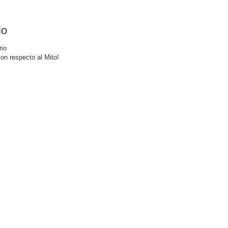
io
rio
on respecto al Mito!