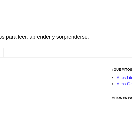
s
os para leer, aprender y sorprenderse.
¿QUE MITO
Mitos Lit
Mitos Cie
MITOS EN 