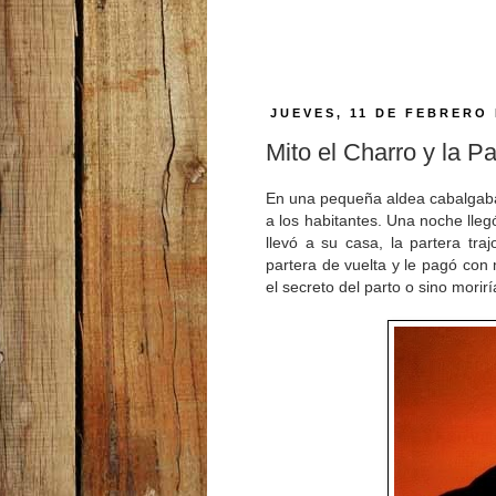
JUEVES, 11 DE FEBRERO 
Mito el Charro y la Pa
En una pequeña aldea cabalgaba
a los habitantes. Una noche llegó 
llevó a su casa, la partera tra
partera de vuelta y le pagó con
el secreto del parto o sino morirí