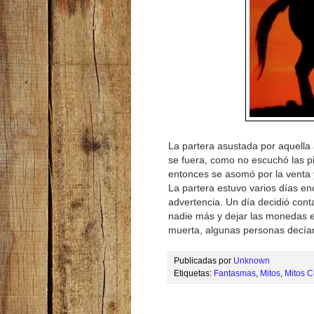
La partera asustada por aquella 
se fuera, como no escuchó las p
entonces se asomó por la venta 
La partera estuvo varios días en
advertencia. Un día decidió cont
nadie más y dejar las monedas en
muerta, algunas personas decían
Publicadas por
Unknown
Etiquetas:
Fantasmas
,
Mitos
,
Mitos C