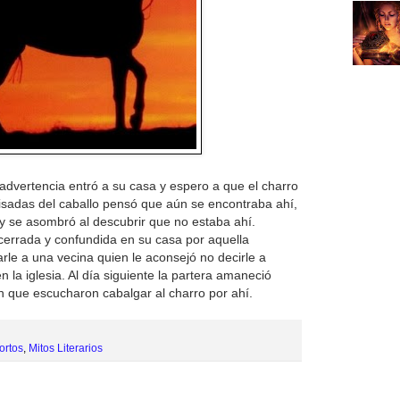
advertencia entró a su casa y espero a que el charro
isadas del caballo pensó que aún se encontraba ahí,
y se asombró al descubrir que no estaba ahí.
cerrada y confundida en su casa por aquella
arle a una vecina quien le aconsejó no decirle a
 la iglesia. Al día siguiente la partera amaneció
 que escucharon cabalgar al charro por ahí.
ortos
,
Mitos Literarios